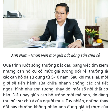
Anh Nam - Nhân viên môi giới bất động sản chia sẻ
Quá trình lướt sóng thường bắt đầu bằng việc tìm kiếm
những căn hộ cũ có mức giá tương đối rẻ, thường là
các căn hộ đã sử dụng từ 5-10 năm. Sau khi mua lại, môi
giới sẽ tiến hành sửa chữa nhanh chóng các chi tiết
ngoại hình như sơn tường, thay đổi một số nội thất cơ
bản. Điều này giúp căn hộ trông mới mẻ hơn, dễ dàng
thu hút sự chú ý của người mua. Tuy nhiên, những thay
đổi này thường không phản ánh đúng giá trị thực của