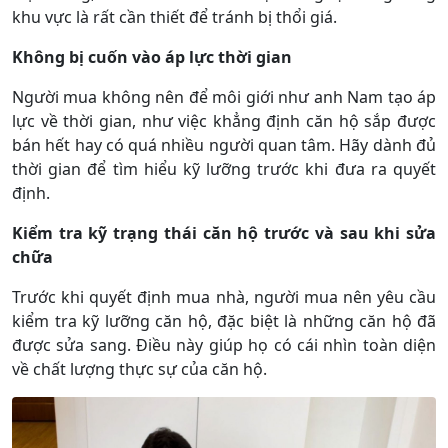
khu vực là rất cần thiết để tránh bị thổi giá.
Không bị cuốn vào áp lực thời gian
Người mua không nên để môi giới như anh Nam tạo áp
lực về thời gian, như việc khẳng định căn hộ sắp được
bán hết hay có quá nhiều người quan tâm. Hãy dành đủ
thời gian để tìm hiểu kỹ lưỡng trước khi đưa ra quyết
định.
Kiểm tra kỹ trạng thái căn hộ trước và sau khi sửa
chữa
Trước khi quyết định mua nhà, người mua nên yêu cầu
kiểm tra kỹ lưỡng căn hộ, đặc biệt là những căn hộ đã
được sửa sang. Điều này giúp họ có cái nhìn toàn diện
về chất lượng thực sự của căn hộ.