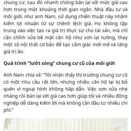
chung cư, sau đó nhanh chóng bán lại với mức giá cao
hơn trong một khoảng thời gian ngắn. Nhà đầu tư và
môi giới, như anh Nam, sử dụng chiến thuật này nhằm
kiếm lợi nhuận từ sự chênh lệch giá. Họ không tập
trung vào việc tạo ra giá trị thực sự cho tài sản, mà chỉ
cần chỉnh sửa bề mặt căn hộ như sơn lại tường, thay
một số nội thất cơ bản để tạo cảm giác mới mẻ và tăng
giá trị ảo.
Quá trình “lướt sóng” chung cư cũ của môi giới
Anh Nam chia sẻ: “Tôi nhận thấy thị trường chung cư cũ
có một nhu cầu rất lớn, nhưng nhiều căn hộ lại bị bỏ
quên vì ngoại hình không hấp dẫn. Việc sơn sửa nhẹ
nhàng rồi bán lại với giá cao hơn giúp tôi và nhiều đồng
nghiệp dễ dàng kiếm lời mà không cần đầu tư nhiều chi
phí.”