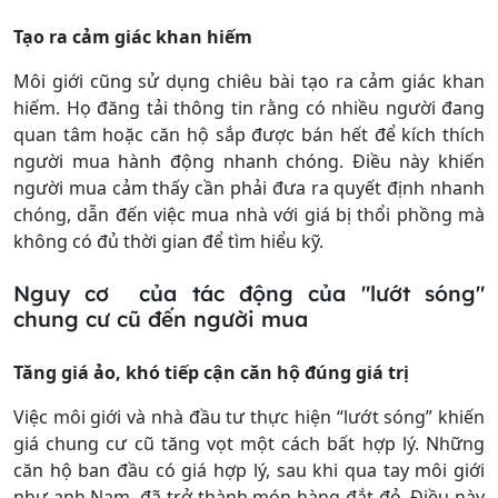
Tạo ra cảm giác khan hiếm
Môi giới cũng sử dụng chiêu bài tạo ra cảm giác khan
hiếm. Họ đăng tải thông tin rằng có nhiều người đang
quan tâm hoặc căn hộ sắp được bán hết để kích thích
người mua hành động nhanh chóng. Điều này khiến
người mua cảm thấy cần phải đưa ra quyết định nhanh
chóng, dẫn đến việc mua nhà với giá bị thổi phồng mà
không có đủ thời gian để tìm hiểu kỹ.
Nguy cơ của tác động của "lướt sóng"
chung cư cũ đến người mua
Tăng giá ảo, khó tiếp cận căn hộ đúng giá trị
Việc môi giới và nhà đầu tư thực hiện “lướt sóng” khiến
giá chung cư cũ tăng vọt một cách bất hợp lý. Những
căn hộ ban đầu có giá hợp lý, sau khi qua tay môi giới
như anh Nam, đã trở thành món hàng đắt đỏ. Điều này