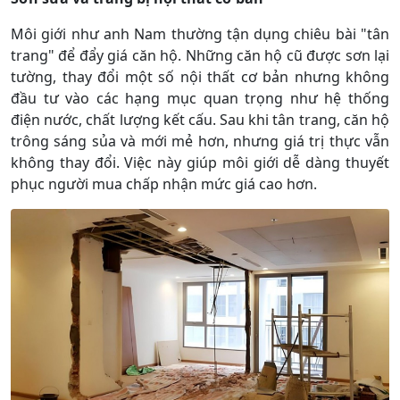
Môi giới như anh Nam thường tận dụng chiêu bài "tân
trang" để đẩy giá căn hộ. Những căn hộ cũ được sơn lại
tường, thay đổi một số nội thất cơ bản nhưng không
đầu tư vào các hạng mục quan trọng như hệ thống
điện nước, chất lượng kết cấu. Sau khi tân trang, căn hộ
trông sáng sủa và mới mẻ hơn, nhưng giá trị thực vẫn
không thay đổi. Việc này giúp môi giới dễ dàng thuyết
phục người mua chấp nhận mức giá cao hơn.