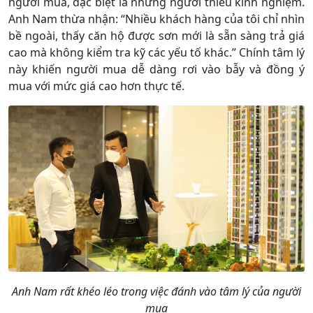
người mua, đặc biệt là những người thiếu kinh nghiệm.
Anh Nam thừa nhận: “Nhiều khách hàng của tôi chỉ nhìn
bề ngoài, thấy căn hộ được sơn mới là sẵn sàng trả giá
cao mà không kiểm tra kỹ các yếu tố khác.” Chính tâm lý
này khiến người mua dễ dàng rơi vào bẫy và đồng ý
mua với mức giá cao hơn thực tế.
Anh Nam rất khéo léo trong việc đánh vào tâm lý của người
mua