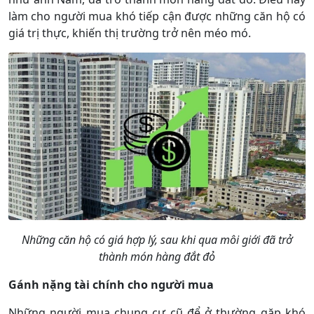
làm cho người mua khó tiếp cận được những căn hộ có
giá trị thực, khiến thị trường trở nên méo mó.
Những căn hộ có giá hợp lý, sau khi qua môi giới đã trở
thành món hàng đắt đỏ
Gánh nặng tài chính cho người mua
Những người mua chung cư cũ để ở thường gặp khó