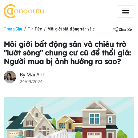
Trang Chủ
Tin Tức
Môi giới bất động sản và chiêu trò "lướt sóng" ch
Chia Sẻ
Môi giới bất động sản và chiêu trò
"lướt sóng" chung cư cũ để thổi giá:
Người mua bị ảnh hưởng ra sao?
By
Mai Anh
24/09/2024