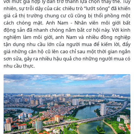
với mức giá hợp lý dần trở thành lựa chọn thay thế. Tuy
nhiên, sự trỗi dậy của các chiêu trò “lướt sóng” đã khiến
giá cả thị trường chung cư cũ cũng bị thổi phồng một
cách chóng mặt. Anh Nam - Nhân viên môi giới bất
động sản đã nhanh chóng nắm bắt cơ hội này. Với kinh
nghiệm làm môi giới, anh Nam và nhiều đồng nghiệp
tận dụng nhu cầu lớn của người mua để kiếm lời, đẩy
giá những căn hộ cũ lên cao chỉ sau một thời gian ngắn
sơn sửa, gây ra nhiều hậu quả cho những người mua có
nhu cầu thực.