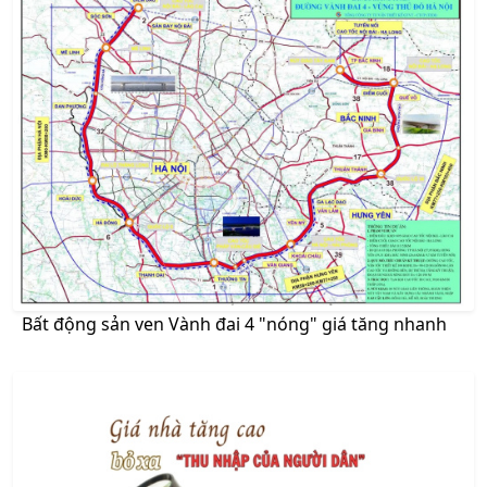
Bất động sản ven Vành đai 4 "nóng" giá tăng nhanh