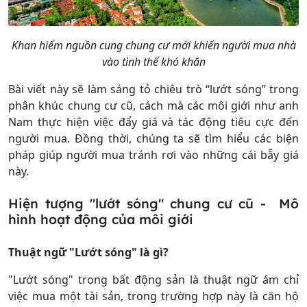
Khan hiếm nguồn cung chung cư mới khiến người mua nhà
vào tình thế khó khăn
Bài viết này sẽ làm sáng tỏ chiêu trò “lướt sóng” trong
phân khúc chung cư cũ, cách mà các môi giới như anh
Nam thực hiện việc đẩy giá và tác động tiêu cực đến
người mua. Đồng thời, chúng ta sẽ tìm hiểu các biện
pháp giúp người mua tránh rơi vào những cái bẫy giá
này.
Hiện tượng "lướt sóng" chung cư cũ - Mô
hình hoạt động của môi giới
Thuật ngữ "Lướt sóng" là gì?
"Lướt sóng" trong bất động sản là thuật ngữ ám chỉ
việc mua một tài sản, trong trường hợp này là căn hộ